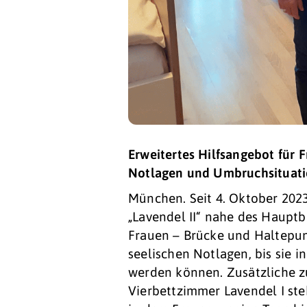
Erweitertes Hilfsangebot für 
Notlagen und Umbruchsituat
München. Seit 4. Oktober 202
„Lavendel II“ nahe des Haupt
Frauen – Brücke und Haltepun
seelischen Notlagen, bis sie i
werden können. Zusätzliche z
Vierbettzimmer Lavendel I ste