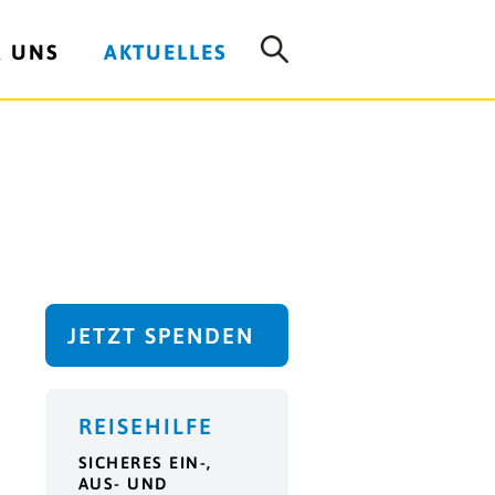
R UNS
AKTUELLES
JETZT SPENDEN
REISEHILFE
SICHERES EIN-,
AUS- UND