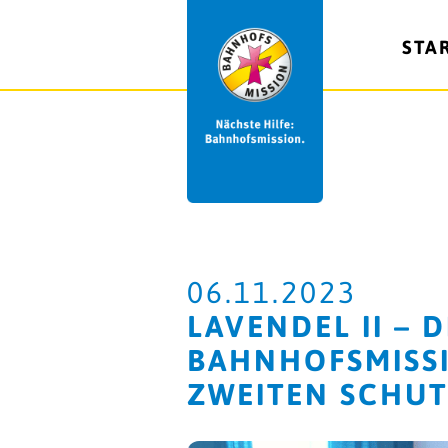
STA
06.11.2023
LAVENDEL II –
BAHNHOFSMISS
ZWEITEN SCHU