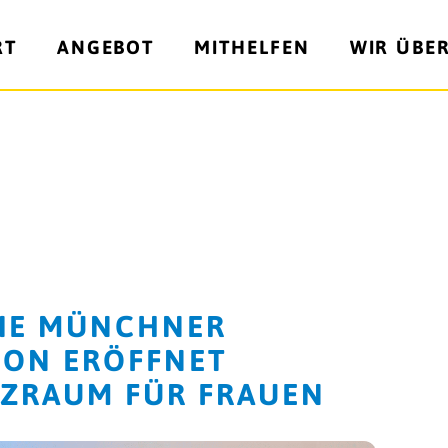
RT
ANGEBOT
MITHELFEN
WIR ÜBE
 DIE MÜNCHNER
ION ERÖFFNET
TZRAUM FÜR FRAUEN