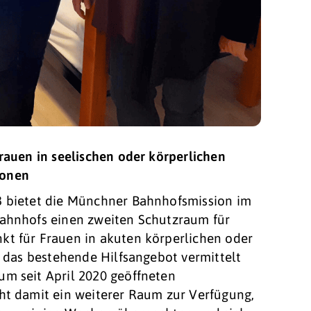
Frauen in seelischen oder körperlichen
ionen
3 bietet die Münchner Bahnhofsmission im
bahnhofs einen zweiten Schutzraum für
kt für Frauen in akuten körperlichen oder
n das bestehende Hilfsangebot vermittelt
um seit April 2020 geöffneten
ht damit ein weiterer Raum zur Verfügung,