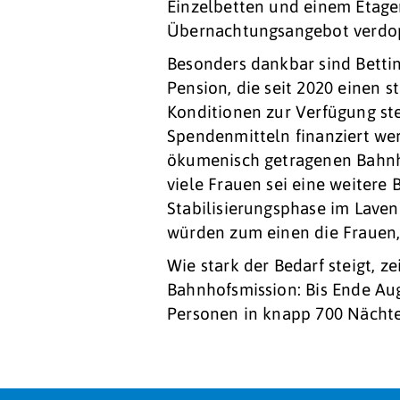
Einzelbetten und einem Etagen
Übernachtungsangebot verdo
Besonders dankbar sind Bett
Pension, die seit 2020 einen s
Konditionen zur Verfügung st
Spendenmitteln finanziert wer
ökumenisch getragenen Bahnho
viele Frauen sei eine weitere
Stabilisierungsphase im Laven
würden zum einen die Frauen,
Wie stark der Bedarf steigt, z
Bahnhofsmission: Bis Ende Au
Personen in knapp 700 Nächte