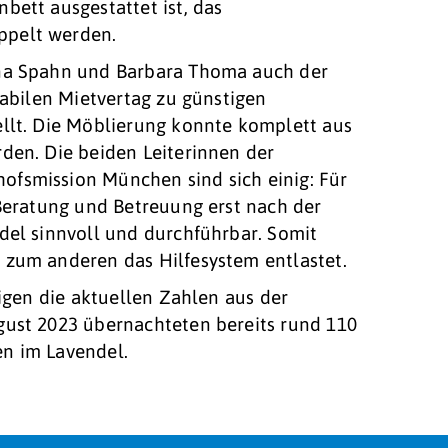
bett ausgestattet ist, das
ppelt werden.
ina Spahn und Barbara Thoma auch der
tabilen Mietvertag zu günstigen
ellt. Die Möblierung konnte komplett aus
den. Die beiden Leiterinnen der
fsmission München sind sich einig: Für
 Beratung und Betreuung erst nach der
del sinnvoll und durchführbar. Somit
 zum anderen das Hilfesystem entlastet.
eigen die aktuellen Zahlen aus der
gust 2023 übernachteten bereits rund 110
n im Lavendel.