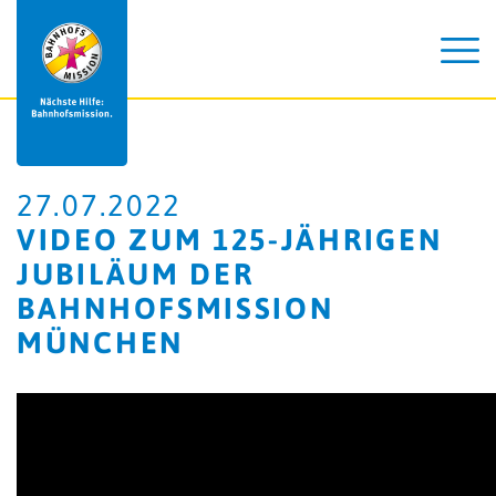
27.07.2022
VIDEO ZUM 125-JÄHRIGEN
JUBILÄUM DER
BAHNHOFSMISSION
MÜNCHEN