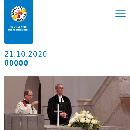
21.10.2020
00000