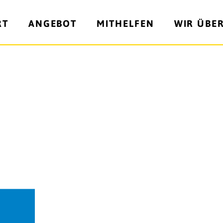
RT
ANGEBOT
MITHELFEN
WIR ÜBE