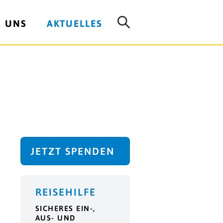
R UNS
AKTUELLES
JETZT SPENDEN
REISEHILFE
SICHERES EIN-,
AUS- UND