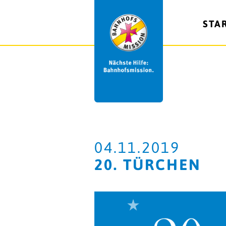
STA
04.11.2019
20. TÜRCHEN