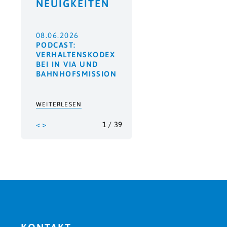
NEUIGKEITEN
08.06.2026
PODCAST:
VERHALTENSKODEX
BEI IN VIA UND
BAHNHOFSMISSION
WEITERLESEN
<
>
1
/
39