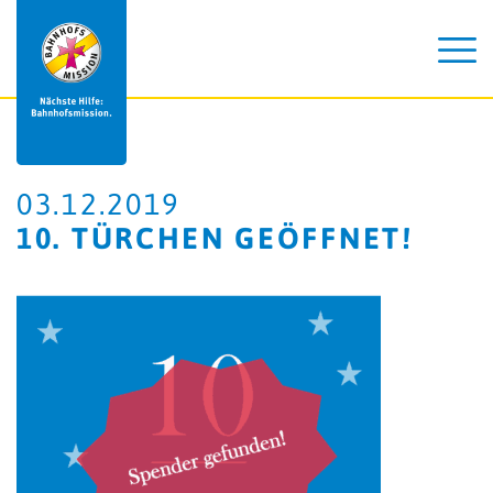
03.12.2019
10. TÜRCHEN GEÖFFNET!